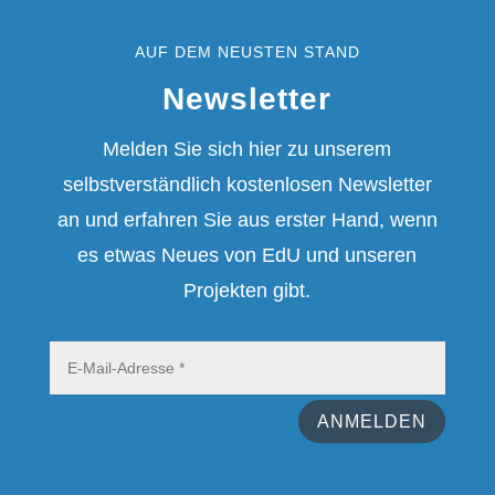
AUF DEM NEUSTEN STAND
Newsletter
Melden Sie sich hier zu unserem
selbstverständlich kostenlosen Newsletter
an und erfahren Sie aus erster Hand, wenn
es etwas Neues von EdU und unseren
Projekten gibt.
ANMELDEN