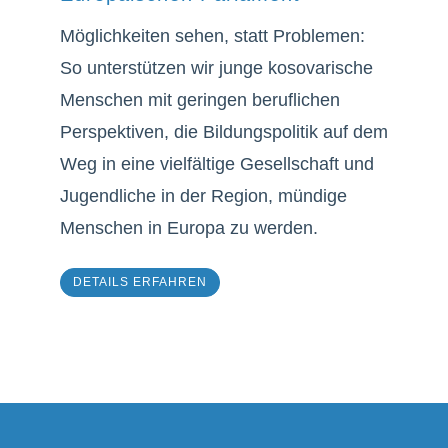
Möglichkeiten sehen, statt Problemen:
So unterstützen wir junge kosovarische
Menschen mit geringen beruflichen
Perspektiven, die Bildungspolitik auf dem
Weg in eine vielfältige Gesellschaft und
Jugendliche in der Region, mündige
Menschen in Europa zu werden.
DETAILS ERFAHREN