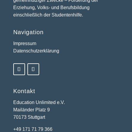
Education Unlimited e.V. bündelt
bürgerschaftliches Engagement zugunsten
gemeinnütziger Zwecke – Förderung der
Erziehung, Volks- und Berufsbildung
einschließlich der Studentenhilfe.
Navigation
Impressum
Datenschutzerklärung
Kontakt
Education Unlimited e.V.