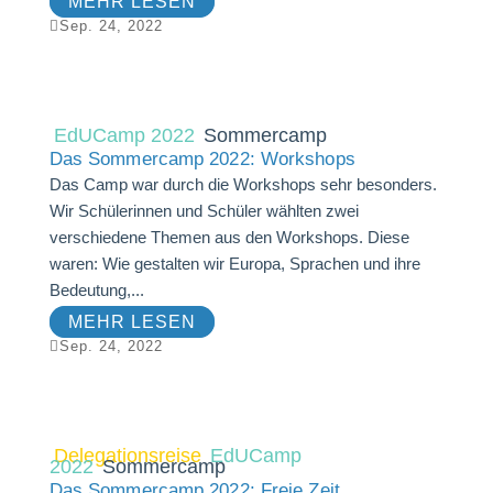
MEHR LESEN

Sep. 24, 2022
EdUCamp 2022
Sommercamp
Das Sommercamp 2022: Workshops
Das Camp war durch die Workshops sehr besonders.
Wir Schülerinnen und Schüler wählten zwei
verschiedene Themen aus den Workshops. Diese
waren: Wie gestalten wir Europa, Sprachen und ihre
Bedeutung,...
MEHR LESEN

Sep. 24, 2022
Delegationsreise
EdUCamp
2022
Sommercamp
Das Sommercamp 2022: Freie Zeit