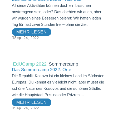
All diese Aktivitäten können doch ein bisschen
anstrengend sein, oder? Das dachten wir auch, aber
wir wurden eines Besseren belehrt: Wir hatten jeden
Tag für fast zwei Stunden frei – ohne die Zeit...
MEHR LESEN

Sep. 24, 2022
EdUCamp 2022
Sommercamp
Das Sommercamp 2022: Orte
Die Republik Kosovo ist ein kleines Land im Südosten
Europas. Du kennst es vielleicht nicht, aber musst die
schöne Natur des Kosovos und die schönen Städte,
wie die Hauptstadt Pristina oder Prizren,...
MEHR LESEN

Sep. 24, 2022