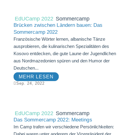
EdUCamp 2022
Sommercamp
Brücken zwischen Ländern bauen: Das
Sommercamp 2022
Französische Wörter lernen, albanische Tänze
ausprobieren, die kulinarischen Spezialitäten des
Kosovo entdecken, die gute Laune der Jugendlichen
aus Nordmazedonien spüren und den Humor der
Deutschen...
MEHR LESEN

Sep. 24, 2022
EdUCamp 2022
Sommercamp
Das Sommercamp 2022: Meetings
Im Camp trafen wir verschiedene Persönlichkeiten:
Dabei waren unter anderem der Vizepräsident der