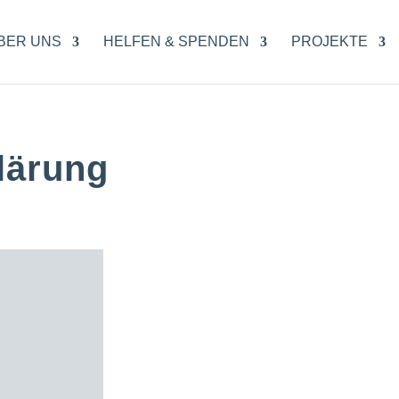
BER UNS
HELFEN & SPENDEN
PROJEKTE
lärung