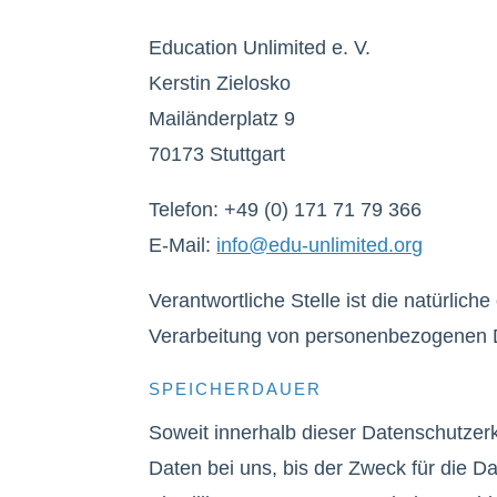
Education Unlimited e. V.
Kerstin Zielosko
Mailänderplatz 9
70173 Stuttgart
Telefon: +49 (0) 171 71 79 366
E-Mail:
info@edu-unlimited.org
Verantwortliche Stelle ist die natürlic
Verarbeitung von personenbezogenen Da
SPEICHERDAUER
Soweit innerhalb dieser Datenschutzer
Daten bei uns, bis der Zweck für die D