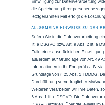
Einwilligung zur Datenverarbeitung wid
die Speicherung Ihrer personenbezogen
letztgenannten Fall erfolgt die Löschun
ALLGEMEINE HINWEISE ZU DEN 
Sofern Sie in die Datenverarbeitung ei
lit. a DSGVO bzw. Art. 9 Abs. 2 lit. 
Falle einer ausdrücklichen Einwilligun
außerdem auf Grundlage von Art. 49 Abs
Informationen in Ihr Endgerät (z. B. via
Grundlage von § 25 Abs. 1 TDDDG. Die Ei
Durchführung vorvertraglicher Maßnahme
Weiteren verarbeiten wir Ihre Daten, sof
6 Abs. 1 lit. c DSGVO. Die Datenverarbe
DSGVO erfolgen. Über die jeweils im Ei