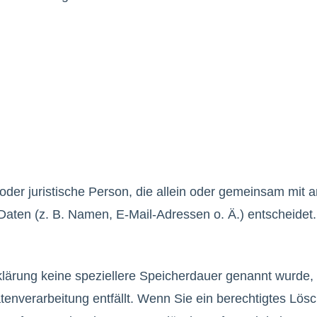
he oder juristische Person, die allein oder gemeinsam mit
ten (z. B. Namen, E-Mail-Adressen o. Ä.) entscheidet.
klärung keine speziellere Speicherdauer genannt wurde
atenverarbeitung entfällt. Wenn Sie ein berechtigtes L