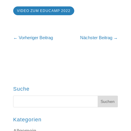
VIDEO ZUM EDUCAMP 2022
←
Vorheriger Beitrag
Nächster Beitrag
→
Suche
Kategorien
Allgemein