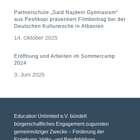
Partnerschule „Said Najdeni Gymnasium“
aus Peshkopi präsentiert Filmbeitrag bei der
Deutschen Kulturwoche in Albanien
14. Oktober 2025
Eröffnung und Arbeiten im Sommercamp
2024
3. Juni 2025
Education Unlimited e.V. bündelt
bürgerschaftliches Engagement zugunsten
gemeinnütziger Zwecke – Förderung der
Erziehung, Volks- und Berufsbildung