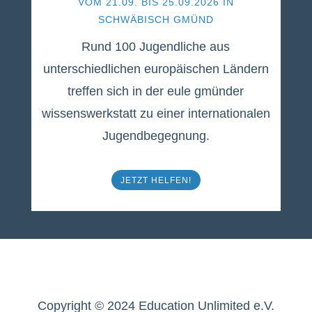
VOM 21.09. BIS 25.09.2026 IN
SCHWÄBISCH GMÜND
Rund 100 Jugendliche aus
unterschiedlichen europäischen Ländern
treffen sich in der eule gmünder
wissenswerkstatt zu einer internationalen
Jugendbegegnung.
JETZT HELFEN!
Copyright © 2024 Education Unlimited e.V.