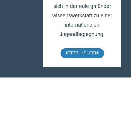
sich in der eule gmünder
wissenswerkstatt zu einer
internationalen
Jugendbegegnung.
JETZT HELFEN!