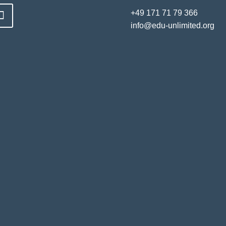
+49 171 71 79 366
info@edu-unlimited.org