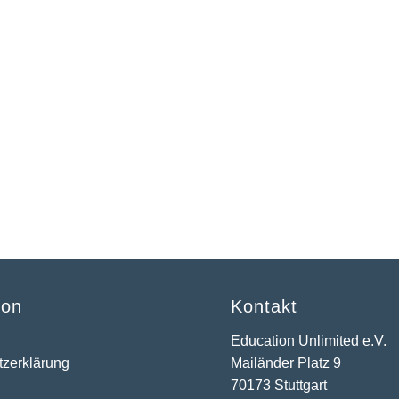
ion
Kontakt
m
Education Unlimited e.V.
tzerklärung
Mailänder Platz 9
70173 Stuttgart