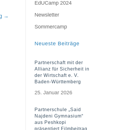
EdUCamp 2024
Newsletter
g
→
Sommercamp
Neueste Beiträge
Partnerschaft mit der
Allianz für Sicherheit in
der Wirtschaft e. V.
Baden-Württemberg
25. Januar 2026
Partnerschule „Said
Najdeni Gymnasium“
aus Peshkopi
präsentiert Filmbeitrag