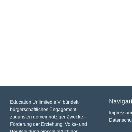
Navigat
Education Unlimited e.V. bündelt
bürgerschaftliches Engagement
Impressu
zugunsten gemeinnütziger Zwecke –
Datenschu
Förderung der Erziehung, Volks- und
Berufsbildung einschließlich der